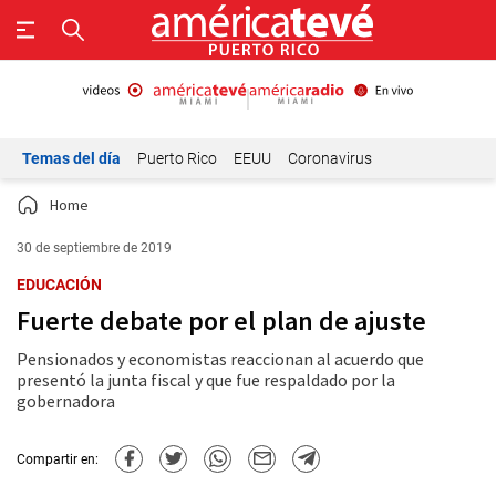
Temas del día
Puerto Rico
EEUU
Coronavirus
Home
30 de septiembre de 2019
EDUCACIÓN
Fuerte debate por el plan de ajuste
Pensionados y economistas reaccionan al acuerdo que
presentó la junta fiscal y que fue respaldado por la
gobernadora
Compartir en: