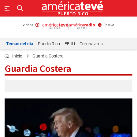
Temas del día
Puerto Rico
EEUU
Coronavirus
Inicio
Guardia Costera
Guardia Costera