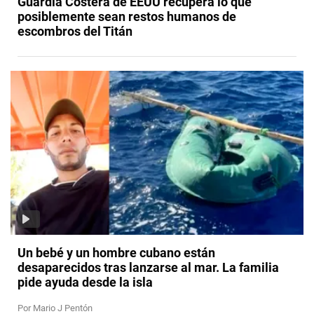
Guardia Costera de EEUU recupera lo que
posiblemente sean restos humanos de
escombros del Titán
Un bebé y un hombre cubano están
desaparecidos tras lanzarse al mar. La familia
pide ayuda desde la isla
Por Mario J Pentón