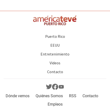
Puerto Rico
EEUU
Entretenimiento
Videos
Contacto
Dónde vernos
Quiénes Somos
RSS
Contacto
Empleos