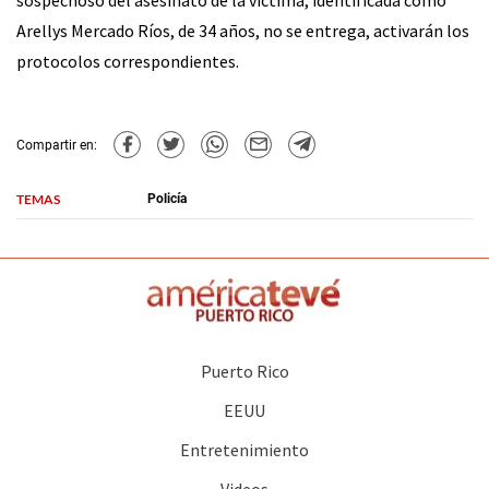
sospechoso del asesinato de la víctima, identificada como
Arellys Mercado Ríos, de 34 años, no se entrega, activarán los
protocolos correspondientes.
Compartir en:
TEMAS
Policía
Puerto Rico
EEUU
Entretenimiento