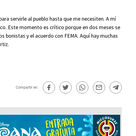
para servirle al pueblo hasta que me necesiten. A mí
ico. Este momento es crítico porque en dos meses se
los bonistas y el acuerdo con FEMA. Aquí hay muchas
tiz.
Compartir en: