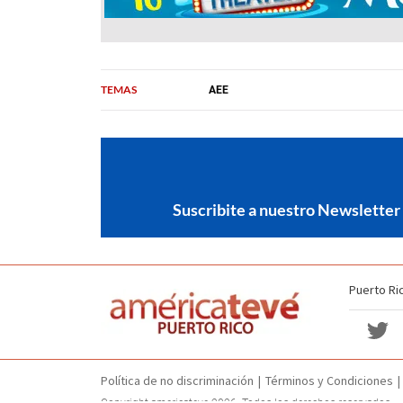
TEMAS
AEE
Suscribite a nuestro Newsletter
Puerto Ri
Política de no discriminación
Términos y Condiciones
Copyright americateve 2026. Todos los derechos reservados.