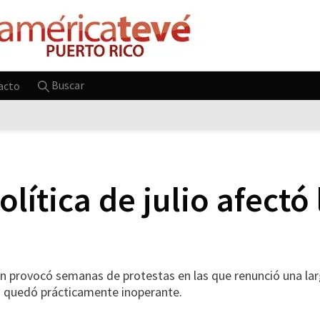
Buscar
acto
lítica de julio afectó 
 provocó semanas de protestas en las que renunció una larga
vo quedó prácticamente inoperante.