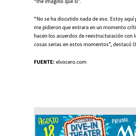
“me imagino que sí”.
“No se ha discutido nada de eso. Estoy aquí 
me pidieron que entrara en un momento crít
hacen los acuerdos de reestructuración con 
cosas serias en estos momentos”, destacó Or
FUENTE:
elvocero.com