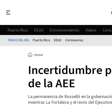
Puerto Rico
EEUU
Entretenimiento
Videos
Cont
TEMAS DEL DÍA
Puerto Rico
EEUU
Coronavirus
Home
Incertidumbre po
de la AEE
La permanencia de Rosselló en la gobernación
mientras La Fortaleza y el resto del Ejecuti