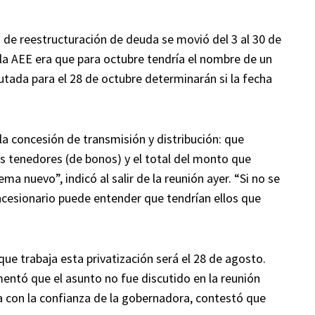
so de reestructuración de deuda se movió del 3 al 30 de
e la AEE era que para octubre tendría el nombre de un
autada para el 28 de octubre determinarán si la fecha
a concesión de transmisión y distribución: que
s tenedores (de bonos) y el total del monto que
ma nuevo”, indicó al salir de la reunión ayer. “Si no se
ncesionario puede entender que tendrían ellos que
ue trabaja esta privatización será el 28 de agosto.
entó que el asunto no fue discutido en la reunión
a con la confianza de la gobernadora, contestó que