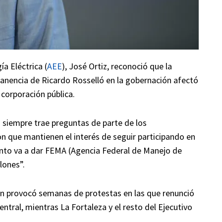
ía Eléctrica (
AEE
), José Ortiz, reconoció que la
manencia de Ricardo Rosselló en la gobernación afectó
 corporación pública.
 siempre trae preguntas de parte de los
on que mantienen el interés de seguir participando en
uánto va a dar FEMA (Agencia Federal de Manejo de
lones”.
ón provocó semanas de protestas en las que renunció
entral, mientras La Fortaleza y el resto del Ejecutivo