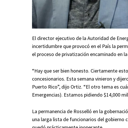
El director ejecutivo de la Autoridad de Energ
incertidumbre que provocó en el País la per
el proceso de privatización encaminado en la
“Hay que ser bien honesto. Ciertamente esto
concesionarios. Esta semana vinieron y dijer
Puerto Rico”, dijo Ortiz. “El otro tema es c
Emergencias). Estamos pidiendo $14,000 mil
La permanencia de Rosselló en la gobernaci
una larga lista de funcionarios del gobierno c
quedó prácticamente inoperante.