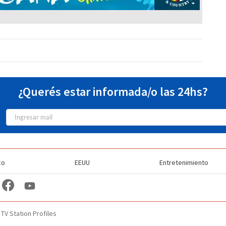
¿Querés estar informada/o las 24hs?
co
EEUU
Entretenimiento
TV Station Profiles