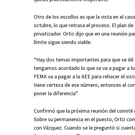
Otro de los escollos es que la vista en el ca
octubre, lo que retrasa el proceso. El plan d
privatizador. Ortiz dijo que en una reunión p
límite sigue siendo viable.
“Hay dos temas importantes para que se dé l
tengamos acordado lo que se va a pagar a lo
FEMA va a pagar a la AEE para rehacer el siste
tiene certeza de ese número, entonces el co
poner la diferencia”.
Confirmó que la próxima reunión del comité q
Sobre su permanencia en el puesto, Ortiz com
con Vázquez. Cuando se le preguntó si cuent