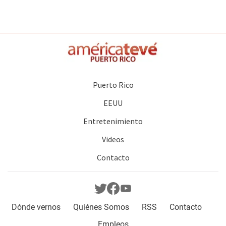
Puerto Rico
EEUU
Entretenimiento
Videos
Contacto
Dónde vernos
Quiénes Somos
RSS
Contacto
Empleos