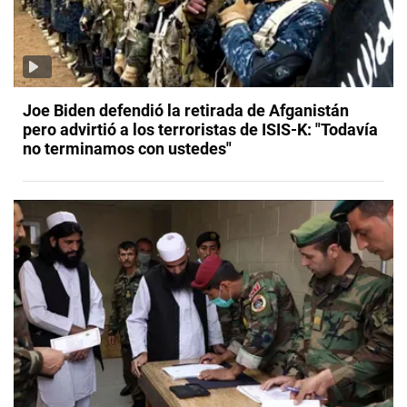
Joe Biden defendió la retirada de Afganistán
pero advirtió a los terroristas de ISIS-K: "Todavía
no terminamos con ustedes"