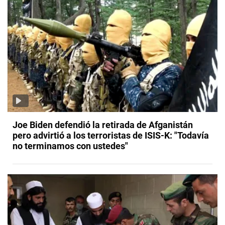
Joe Biden defendió la retirada de Afganistán
pero advirtió a los terroristas de ISIS-K: "Todavía
no terminamos con ustedes"