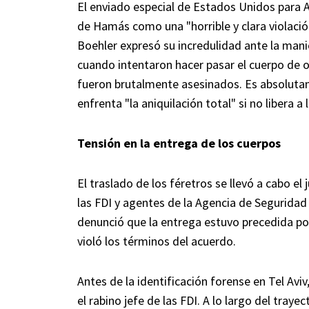
El enviado especial de Estados Unidos para 
de Hamás como una "horrible y clara violació
Boehler expresó su incredulidad ante la mani
cuando intentaron hacer pasar el cuerpo de o
fueron brutalmente asesinados. Es absolut
enfrenta "la aniquilación total" si no libera a
Tensión en la entrega de los cuerpos
El traslado de los féretros se llevó a cabo el
las FDI y agentes de la Agencia de Seguridad d
denunció que la entrega estuvo precedida p
violó los términos del acuerdo.
Antes de la identificación forense en Tel Aviv
el rabino jefe de las FDI. A lo largo del tray