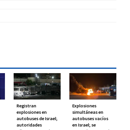
Registran
Explosiones
explosiones en
simultáneas en
autobuses de Israel;
autobuses vacíos
autoridades
en Israel; se