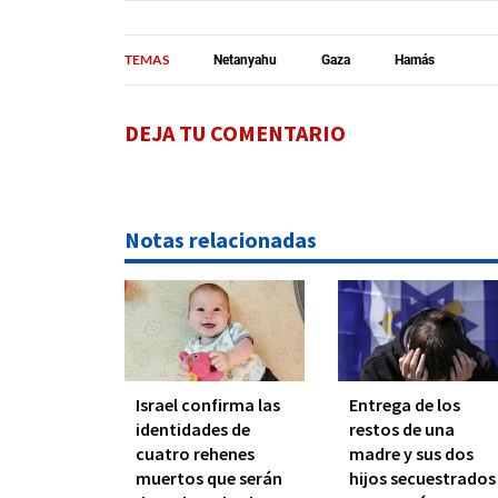
TEMAS
Netanyahu
Gaza
Hamás
DEJA TU COMENTARIO
Notas relacionadas
Israel confirma las
Entrega de los
identidades de
restos de una
cuatro rehenes
madre y sus dos
muertos que serán
hijos secuestrados