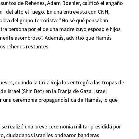
Asuntos de Rehenes, Adam Boehler, calificó el engaño
n" del alto el fuego. En una entrevista con CNN,
obra del grupo terrorista: "No sé qué pensaban
tra persona por el de una madre cuyo esposo e hijos
amente asombroso". Además, advirtió que Hamás
 los rehenes restantes.
 jueves, cuando la Cruz Roja los entregó a las tropas de
e Israel (Shin Bet) en la Franja de Gaza. Israel
or una ceremonia propagandística de Hamás, lo que
, se realizó una breve ceremonia militar presidida por
ecto, ciudadanos israelíes ondearon banderas