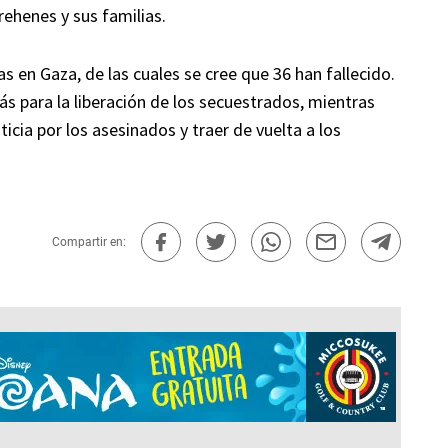
rehenes y sus familias.
 en Gaza, de las cuales se cree que 36 han fallecido.
s para la liberación de los secuestrados, mientras
icia por los asesinados y traer de vuelta a los
Compartir en: