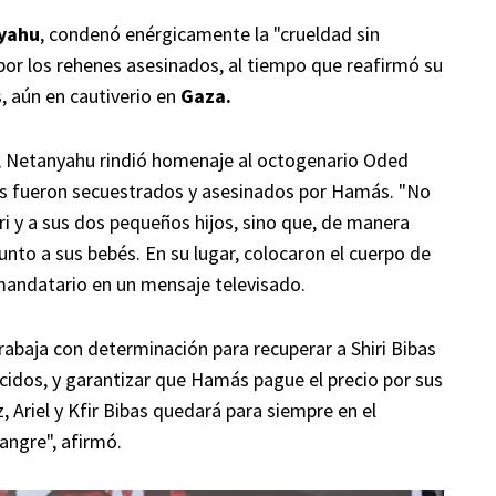
yahu
, condenó enérgicamente la "crueldad sin
 por los rehenes asesinados, al tiempo que reafirmó su
, aún en cautiverio en
Gaza.
a, Netanyahu rindió homenaje al octogenario Oded
ienes fueron secuestrados y asesinados por Hamás. "No
ri y a sus dos pequeños hijos, sino que, de manera
 junto a sus bebés. En su lugar, colocaron el cuerpo de
 mandatario en un mensaje televisado.
rabaja con determinación para recuperar a Shiri Bibas
ecidos, y garantizar que Hamás pague el precio por sus
 Ariel y Kfir Bibas quedará para siempre en el
angre", afirmó.