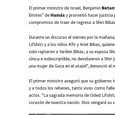
El primer ministro de Israel, Benjamin
Netan
límites" de
Hamás
y prometió hacer justicia
compromiso de traer de regreso a Shiri Bibas
Durante un discurso el viernes por la mañan
Lifshitz y a los niños Kfir y Ariel Bibas, qu
solo raptaron a Yarden Bibas, a su esposa Shi
cínica e indescriptible, no devolvieron a Shiri
una mujer de Gaza en el ataúd", denunció el
El primer ministro aseguró que su gobierno t
y a todos los rehenes, tanto vivos como fall
actos. "La sagrada memoria de Oded Lifshitz,
corazón de nuestra nación. Dios vengará su s