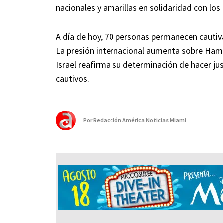
nacionales y amarillas en solidaridad con los 
A día de hoy, 70 personas permanecen cautivas
La presión internacional aumenta sobre Hamá
Israel reafirma su determinación de hacer just
cautivos.
Por
Redacción América Noticias Miami