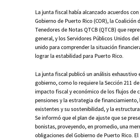
La junta fiscal había alcanzado acuerdos con
Gobierno de Puerto Rico (COR), la Coalición 
Tenedores de Notas QTCB (QTCB) que repres
general, y los Servidores Públicos Unidos d
unido para comprender la situación financier
lograr la estabilidad para Puerto Rico.
La junta fiscal publicó un análisis exhaustiv
gobierno, como lo requiere la Sección 211 d
impacto fiscal y económico de los flujos de c
pensiones y la estrategia de financiamiento, 
existentes y su sostenibilidad, y la estructur
Se informó que el plan de ajuste que se prese
bonistas, proveyendo, en promedio, una mer
obligaciones del Gobierno de Puerto Rico. El