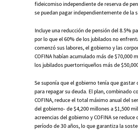
fideicomiso independiente de reserva de pen
se puedan pagar independientemente de la si
Incluye una reducción de pensión del 8.5% p
por lo que el 60% de los jubilados no enfrent
comenzó sus labores, el gobierno y las corpo
COFINA habían acumulado más de $70,000 mi
los jubilados puertorriqueños más de $50,000
Se suponía que el gobierno tenía que gastar 
para repagar su deuda. El plan, combinado c
COFINA, reduce el total máximo anual del se
del gobierno- de $4,200 millones a $1,500 mil
acreencias del gobierno y COFINA se reduce 
período de 30 años, lo que garantiza la sosten