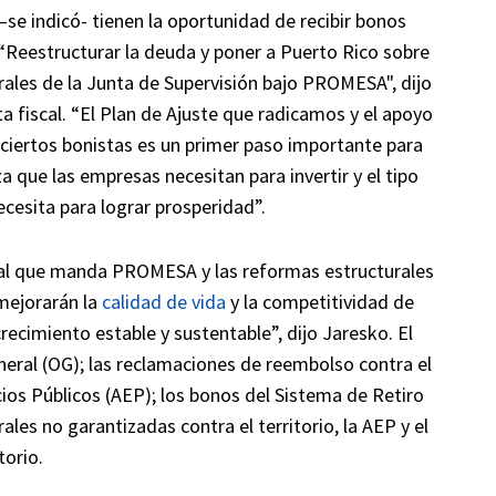
 –se indicó- tienen la oportunidad de recibir bonos
“Reestructurar la deuda y poner a Puerto Rico sobre
rales de la Junta de Supervisión bajo PROMESA", dijo
ta fiscal. “El Plan de Ajuste que radicamos y el apoyo
 ciertos bonistas es un primer paso importante para
za que las empresas necesitan para invertir y el tipo
ecesita para lograr prosperidad”.
fiscal que manda PROMESA y las reformas estructurales
 mejorarán la
calidad de vida
y la competitividad de
crecimiento estable y sustentable”, dijo Jaresko. El
neral (OG); las reclamaciones de reembolso contra el
icios Públicos (AEP); los bonos del Sistema de Retiro
es no garantizadas contra el territorio, la AEP y el
torio.