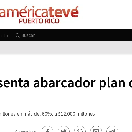
Buscar
acto
senta abarcador plan d
millones en más del 60%, a $12,000 millones
Compartir en: