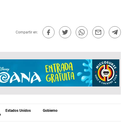
Compartir en:
Estados Unidos
Gobierno
o