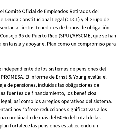
 el Comité Oficial de Empleados Retirados del
de Deuda Constitucional Legal (CDCL) y el Grupo de
entan a ciertos tenedores de bonos de obligación
el Consejo 95 de Puerto Rico (SPU)/AFSCME, que se han
a en la isla y apoyar el Plan como un compromiso para
o e independiente de los sistemas de pensiones del
e PROMESA. El informe de Ernst & Young evalúa el
aja de pensiones, incluidas las obligaciones de
las fuentes de financiamiento, los beneficios
a legal, así como los arreglos operativos del sistema.
ntará hoy “ofrece reducciones significativas a los
ma combinada de más del 60% del total de las
 plan fortalece las pensiones estableciendo un