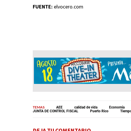
FUENTE:
elvocero.com
TEMAS
AEE
calidad de vida
Economía
JUNTA DE CONTROL FISCAL
Puerto Rico
Tiemp
DEJA TU COMENTARIO