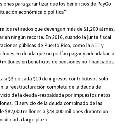
siones para garantizar que los beneficios de PayGo
tuación económica o política”.
ara los retirados que devengan más de $1,200 al mes,
arían ningún recorte. En 2016, cuando la junta fiscal
raciones públicas de Puerto Rico, como la
AEE
y
llones en deuda que no podían pagar y adeudaban a
 millones en beneficios de pensiones no financiados.
casi $3 de cada $10 de ingresos contributivos solo
on la reestructuración completa de la deuda de
rvicio de la deuda -respaldada por impuestos netos
lones. El servicio de la deuda combinado de las
de $82,000 millones a $44,000 millones durante un
ibilidad a largo plazo.