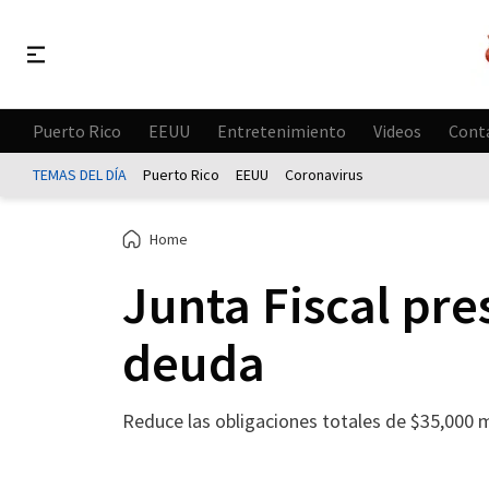
Puerto Rico
EEUU
Entretenimiento
Videos
Cont
TEMAS DEL DÍA
Puerto Rico
EEUU
Coronavirus
Home
Junta Fiscal pre
deuda
Reduce las obligaciones totales de $35,000 