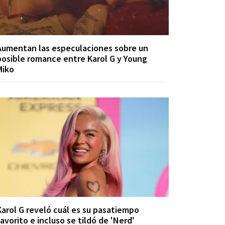
Aumentan las especulaciones sobre un
posible romance entre Karol G y Young
Miko
Karol G reveló cuál es su pasatiempo
favorito e incluso se tildó de 'Nerd'