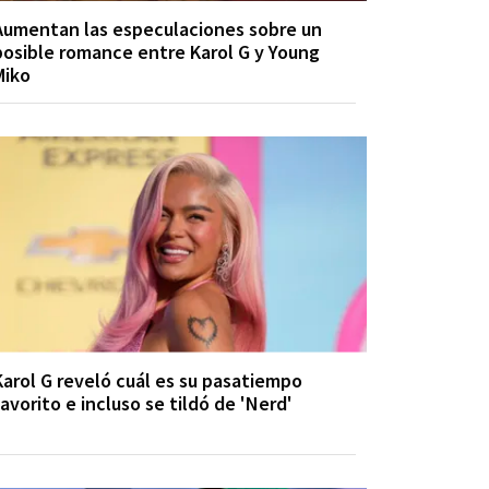
Aumentan las especulaciones sobre un
posible romance entre Karol G y Young
Miko
Karol G reveló cuál es su pasatiempo
favorito e incluso se tildó de 'Nerd'