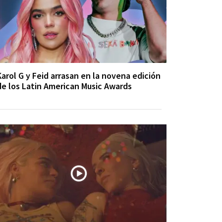
Karol G y Feid arrasan en la novena edición
de los Latin American Music Awards