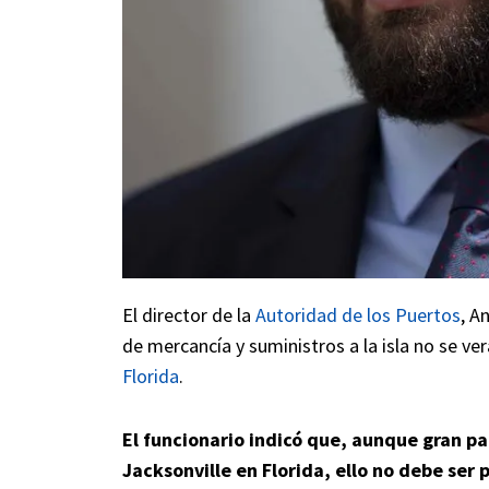
El director de la
Autoridad de los Puertos
, A
de mercancía y suministros a la isla no se ve
Florida
.
El funcionario indicó que, aunque gran p
Jacksonville en Florida, ello no debe ser 