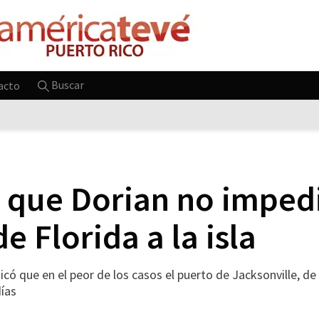
Buscar
acto
 que Dorian no impedi
e Florida a la isla
dicó que en el peor de los casos el puerto de Jacksonville, d
días