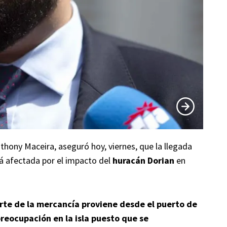
nthony Maceira, aseguró hoy, viernes, que la llegada
rá afectada por el impacto del
huracán Dorian
en
arte de la mercancía proviene desde el puerto de
preocupación en la isla puesto que se