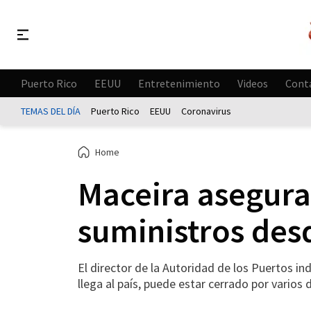
Puerto Rico
EEUU
Entretenimiento
Videos
Cont
TEMAS DEL DÍA
Puerto Rico
EEUU
Coronavirus
Home
Maceira asegura
suministros desd
El director de la Autoridad de los Puertos in
llega al país, puede estar cerrado por varios 