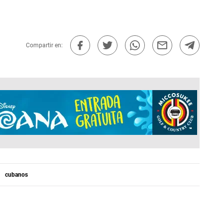
Compartir en:
cubanos