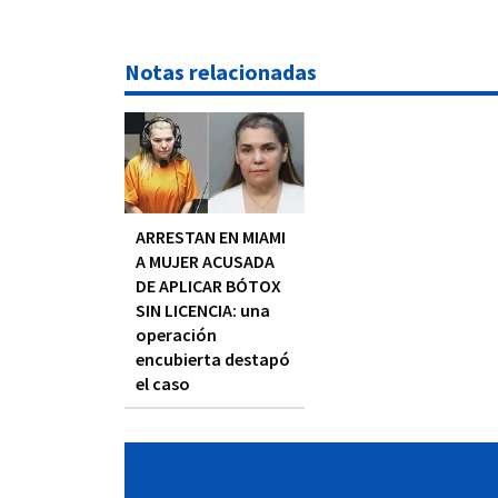
Notas relacionadas
ARRESTAN EN MIAMI
A MUJER ACUSADA
DE APLICAR BÓTOX
SIN LICENCIA: una
operación
encubierta destapó
el caso