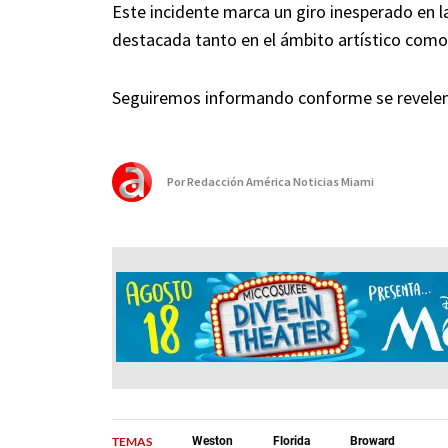
Este incidente marca un giro inesperado en la
destacada tanto en el ámbito artístico como 
Seguiremos informando conforme se revelen 
Por
Redacción América Noticias Miami
TEMAS
Weston
Florida
Broward