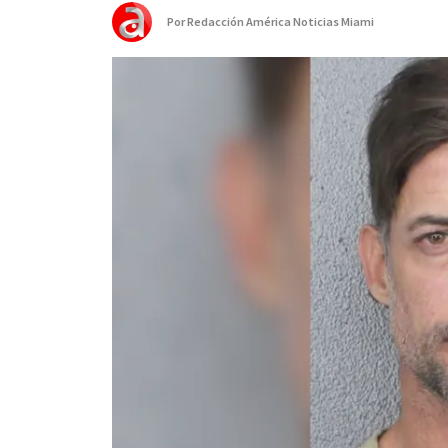
Por
Redacción América Noticias Miami