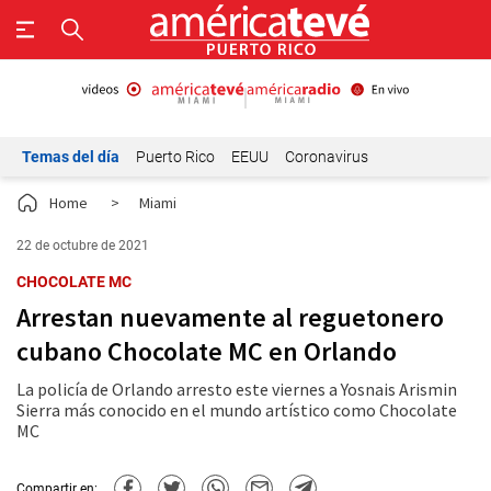
Temas del día
Puerto Rico
EEUU
Coronavirus
Home
>
Miami
22 de octubre de 2021
CHOCOLATE MC
Arrestan nuevamente al reguetonero
cubano Chocolate MC en Orlando
La policía de Orlando arresto este viernes a Yosnais Arismin
Sierra más conocido en el mundo artístico como Chocolate
MC
Compartir en: