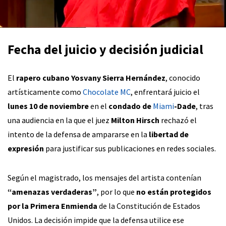
Fecha del juicio y decisión judicial
El
rapero cubano Yosvany Sierra Hernández
, conocido
artísticamente como
Chocolate MC
, enfrentará juicio el
lunes 10 de noviembre
en el
condado de
Miami
-Dade
, tras
una audiencia en la que el juez
Milton Hirsch
rechazó el
intento de la defensa de ampararse en la
libertad de
expresión
para justificar sus publicaciones en redes sociales.
Según el magistrado, los mensajes del artista contenían
“amenazas verdaderas”
, por lo que
no están protegidos
por la Primera Enmienda
de la Constitución de Estados
Unidos. La decisión impide que la defensa utilice ese