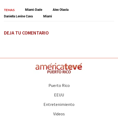
TEMAS
Miami-Dade
Alex Otaola
Daniella Levine Cava
Miami
DEJA TU COMENTARIO
Puerto Rico
EEUU
Entretenimiento
Videos