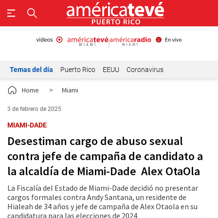
Temas del día
Puerto Rico
EEUU
Coronavirus
Home
>
Miami
3 de febrero de 2025
MIAMI-DADE
Desestiman cargo de abuso sexual
contra jefe de campaña de candidato a
la alcaldía de Miami-Dade Alex OtaOla
La Fiscalía del Estado de Miami-Dade decidió no presentar
cargos formales contra Andy Santana, un residente de
Hialeah de 34 años y jefe de campaña de Alex Otaola en su
candidatura para las elecciones de 2024