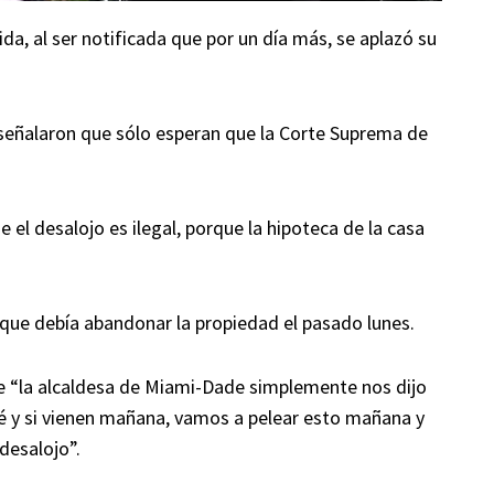
a, al ser notificada que por un día más, se aplazó su
 señalaron que sólo esperan que la Corte Suprema de
 el desalojo es ilegal, porque la hipoteca de la casa
 que debía abandonar la propiedad el pasado lunes.
 “la alcaldesa de Miami-Dade simplemente nos dijo
 sé y si vienen mañana, vamos a pelear esto mañana y
desalojo”.