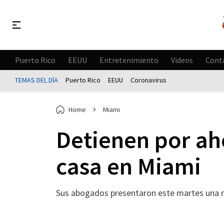
Puerto Rico
EEUU
Entretenimiento
Videos
Cont
TEMAS DEL DÍA
Puerto Rico
EEUU
Coronavirus
Home
Miami
Detienen por aho
casa en Miami
Sus abogados presentaron este martes una 