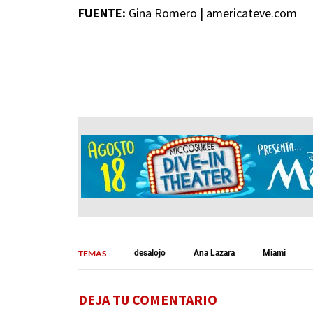
FUENTE:
Gina Romero | americateve.com
TEMAS
desalojo
Ana Lazara
Miami
DEJA TU COMENTARIO