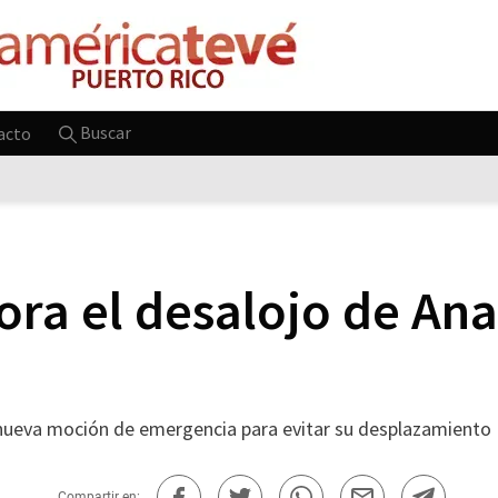
Buscar
acto
ra el desalojo de Ana
nueva moción de emergencia para evitar su desplazamiento
Compartir en: