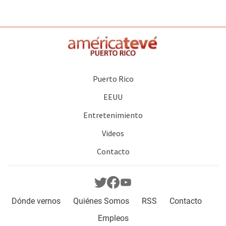
Puerto Rico
EEUU
Entretenimiento
Videos
Contacto
Dónde vernos
Quiénes Somos
RSS
Contacto
Empleos