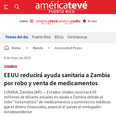
Temas del día
Puerto Rico
EEUU
Coronavirus
Home
>
Mundo
>
Associated Press
8 de mayo de 2025
ZAMBIA
EEUU reducirá ayuda sanitaria a Zambia
por robo y venta de medicamentos
LUSAKA, Zambia (AP) — Estados Unidos recortará 50
millones de dólares anuales en ayuda a Zambia debido al
robo "sistemático" de medicamentos y suministros médicos
que el dinero financiaba, anunció el jueves el embajador
estadounidense.