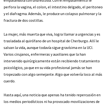
empalándola con una escoba. Con el empalamiento le
perfora la vagina, el colon, el intestino delgado, el peritoneo
y el diafragma. Además, le produce un colapso pulmonar y la
fractura de dos costillas.
La mujer, más muerta que viva, logra llamar a urgencias y es
trasladada al quirófano de un hospital de Cherburgo. Allí le
salvan la vida, aunque todavía sigue gravísima en la UCI.
Varios cirujanos, enfermeras y auxiliares que la han
intervenido quirúrgicamente están recibiendo tratamiento
psicológico, ya que en su vida profesional jamás se han
tropezado con algo semejante. Algo que volvería loco al más
cuerdo.
Hasta aquí, una noticia que apenas ha tenido repercusión en
los medios periodísticos ni ha provocado movilizaciones de