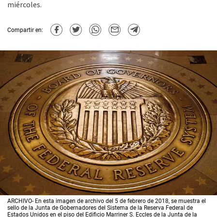
miércoles.
Compartir en:
ARCHIVO- En esta imagen de archivo del 5 de febrero de 2018, se muestra el
sello de la Junta de Gobernadores del Sistema de la Reserva Federal de
Estados Unidos en el piso del Edificio Marriner S. Eccles de la Junta de la