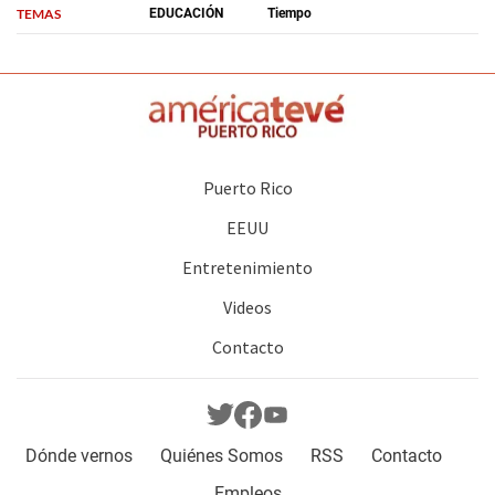
TEMAS
EDUCACIÓN
Tiempo
Puerto Rico
EEUU
Entretenimiento
Videos
Contacto
Dónde vernos
Quiénes Somos
RSS
Contacto
Empleos