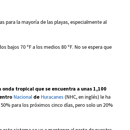
s para la mayoría de las playas, especialmente al
los bajos 70 ºF a los medios 80 ºF. No se espera que
 onda tropical que se encuentra a unas 1,100
Centro
Nacional
de
Huracanes
(NHC, en inglés) le ha
 50% para los próximos cinco días, pero solo un 20%
 este sistema se va a mantener al norte de nuestra