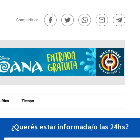
Compartir en:
o Rico
Tiempo
¿Querés estar informada/o las 24hs?