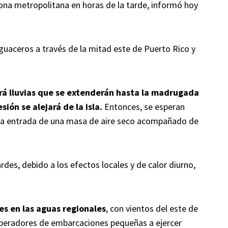
 zona metropolitana en horas de la tarde, informó hoy
guaceros a través de la mitad este de Puerto Rico y
ará lluvias que se extenderán hasta la madrugada
ión se alejará de la isla.
Entonces, se esperan
 la entrada de una masa de aire seco acompañado de
rdes, debido a los efectos locales y de calor diurno,
ies en las aguas regionales
, con vientos del este de
 operadores de embarcaciones pequeñas a ejercer