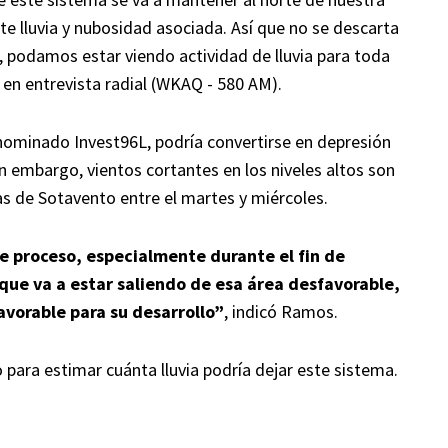
te lluvia y nubosidad asociada. Así que no se descarta
es, podamos estar viendo actividad de lluvia para toda
 en entrevista radial (WKAQ - 580 AM).
enominado Invest96L, podría convertirse en depresión
in embargo, vientos cortantes en los niveles altos son
as de Sotavento entre el martes y miércoles.
e proceso, especialmente durante el fin de
que va a estar saliendo de esa área desfavorable,
vorable para su desarrollo”
, indicó Ramos.
para estimar cuánta lluvia podría dejar este sistema.