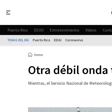
Puerto Rico
EEUU
Entretenimiento
Videos
Cont
TEMAS DEL DÍA
Puerto Rico
EEUU
Coronavirus
Home
Otra débil onda 
Mientras, el Servicio Nacional de Meteorologí