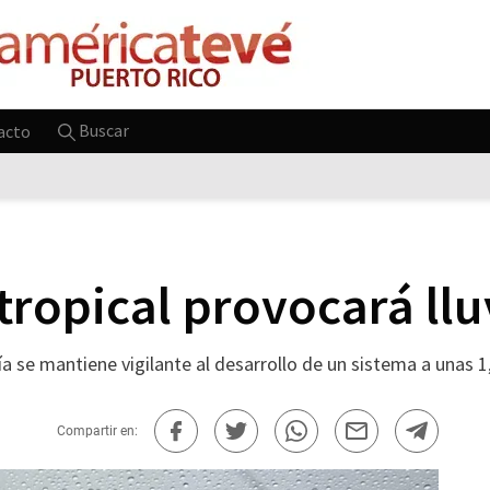
Buscar
acto
tropical provocará llu
a se mantiene vigilante al desarrollo de un sistema a unas 1
Compartir en: