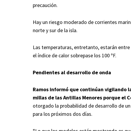
precaución.
Hay un riesgo moderado de corrientes marina
norte y sur de la isla.
Las temperaturas, entretanto, estarán entre 
el índice de calor sobrepase los 100 ºF.
Pendientes al desarrollo de onda
Ramos informó que continúan vigilando la
millas de las Antillas Menores porque el 
otorgado la probabilidad de desarrollo de un
para los próximos dos días.
“Lo que los modelos están mostrando es que