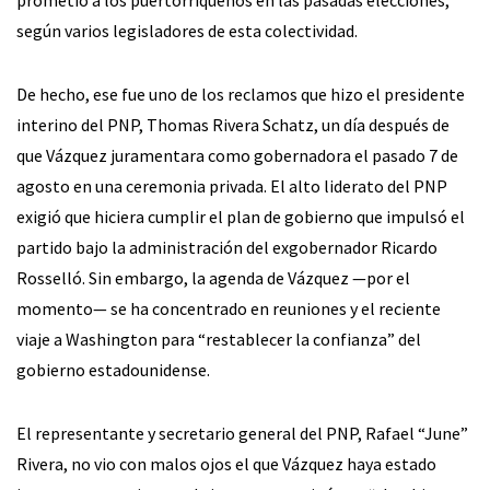
prometió a los puertorriqueños en las pasadas elecciones,
según varios legisladores de esta colectividad.
De hecho, ese fue uno de los reclamos que hizo el presidente
interino del PNP, Thomas Rivera Schatz, un día después de
que Vázquez juramentara como gobernadora el pasado 7 de
agosto en una ceremonia privada. El alto liderato del PNP
exigió que hiciera cumplir el plan de gobierno que impulsó el
partido bajo la administración del exgobernador Ricardo
Rosselló. Sin embargo, la agenda de Vázquez —por el
momento— se ha concentrado en reuniones y el reciente
viaje a Washington para “restablecer la confianza” del
gobierno estadounidense.
El representante y secretario general del PNP, Rafael “June”
Rivera, no vio con malos ojos el que Vázquez haya estado