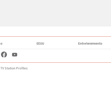
co
EEUU
Entretenimiento
TV Station Profiles