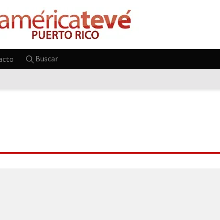
Buscar
acto