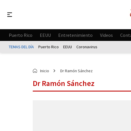
Puerto Rico
EEUU
Entretenimiento
Videos
Cont
TEMAS DEL DÍA
Puerto Rico
EEUU
Coronavirus
Inicio
Dr Ramón Sánchez
Dr Ramón Sánchez