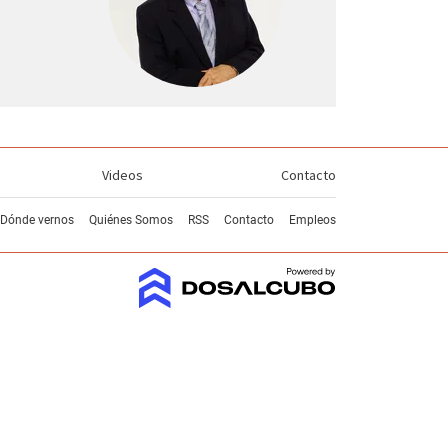
Videos
Contacto
Dónde vernos
Quiénes Somos
RSS
Contacto
Empleos