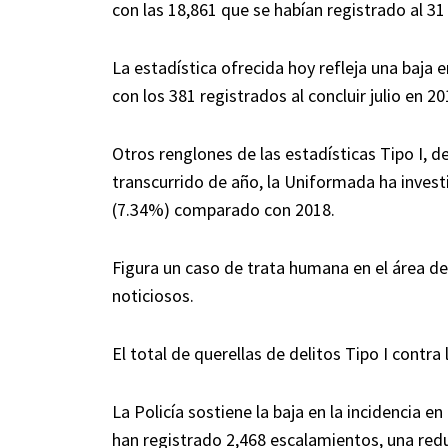
con las 18,861 que se habían registrado al 31 
La estadística ofrecida hoy refleja una baj
con los 381 registrados al concluir julio en 20
Otros renglones de las estadísticas Tipo I, d
transcurrido de año, la Uniformada ha inves
(7.34%) comparado con 2018.
Figura un caso de trata humana en el área d
noticiosos.
El total de querellas de delitos Tipo I contr
La Policía sostiene la baja en la incidencia e
han registrado 2,468 escalamientos, una redu