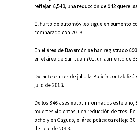
reflejan 8,548, una reducción de 942 querellas
El hurto de automóviles sigue en aumento co
comparado con 2018.
En el área de Bayamón se han registrado 898
en el área de San Juan 701, un aumento de 
Durante el mes de julio la Policía contabili
julio de 2018.
De los 346 asesinatos informados este año, S
muertes violentas, una reducción de tres. E
ocho y en Caguas, el área policiaca refleja 
de julio de 2018.