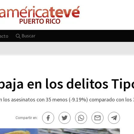
Buscar
acto
aja en los delitos Tip
en los asesinatos con 35 menos (-9.19%) comparado con los 38
Compartir en: