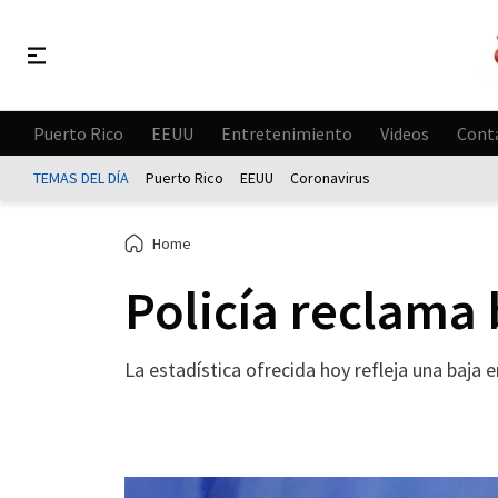
Puerto Rico
EEUU
Entretenimiento
Videos
Cont
TEMAS DEL DÍA
Puerto Rico
EEUU
Coronavirus
Home
Policía reclama b
La estadística ofrecida hoy refleja una baja 