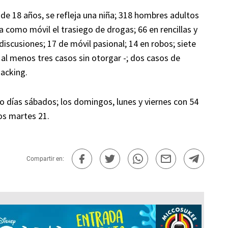
de 18 años, se refleja una niña; 318 hombres adultos
a como móvil el trasiego de drogas; 66 en rencillas y
discusiones; 17 de móvil pasional; 14 en robos; siete
 al menos tres casos sin otorgar -; dos casos de
acking.
do días sábados; los domingos, lunes y viernes con 54
los martes 21.
Compartir en: