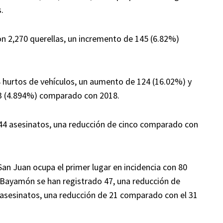
.
n 2,270 querellas, un incremento de 145 (6.82%)
 hurtos de vehículos, un aumento de 124 (16.02%) y
33 (4.894%) comparado con 2018.
zó 44 asesinatos, una reducción de cinco comparado con
an Juan ocupa el primer lugar en incidencia con 80
n Bayamón se han registrado 47, una reducción de
30 asesinatos, una reducción de 21 comparado con el 31