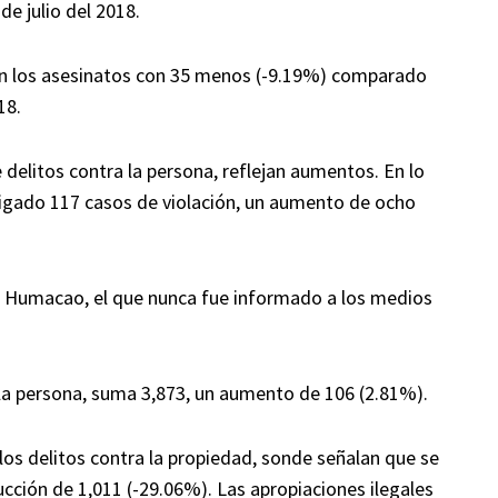
de julio del 2018.
a en los asesinatos con 35 menos (-9.19%) comparado
18.
e delitos contra la persona, reflejan aumentos. En lo
tigado 117 casos de violación, un aumento de ocho
e Humacao, el que nunca fue informado a los medios
a la persona, suma 3,873, un aumento de 106 (2.81%).
n los delitos contra la propiedad, sonde señalan que se
cción de 1,011 (-29.06%). Las apropiaciones ilegales