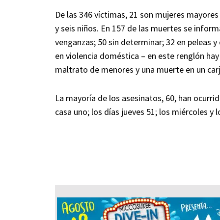
De las 346 víctimas, 21 son mujeres mayores 
y seis niños. En 157 de las muertes se inform
venganzas; 50 sin determinar; 32 en peleas y 
en violencia doméstica – en este renglón hay
maltrato de menores y una muerte en un carj
La mayoría de los asesinatos, 60, han ocurri
casa uno; los días jueves 51; los miércoles y 