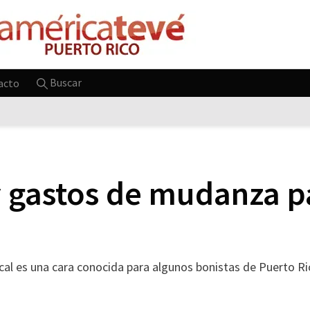
Buscar
acto
 y gastos de mudanza 
scal es una cara conocida para algunos bonistas de Puerto Ri