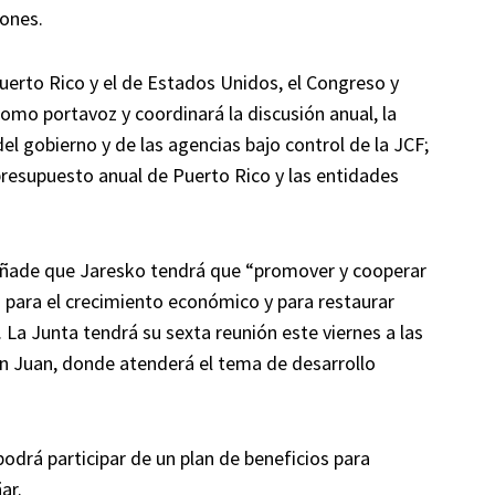
lones.
Puerto Rico y el de Estados Unidos, el Congreso y
omo portavoz y coordinará la discusión anual, la
 del gobierno y de las agencias bajo control de la JCF;
l presupuesto anual de Puerto Rico y las entidades
añade que Jaresko tendrá que “promover y cooperar
s para el crecimiento económico y para restaurar
 La Junta tendrá su sexta reunión este viernes a las
an Juan, donde atenderá el tema de desarrollo
drá participar de un plan de beneficios para
ar.