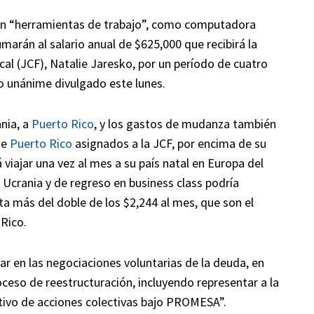
erán “herramientas de trabajo”, como computadora
umarán al salario anual de $625,000 que recibirá la
scal (JCF), Natalie Jaresko, por un período de cuatro
 unánime divulgado este lunes.
ania, a
Puerto Rico
, y los gastos de mudanza también
de
Puerto Rico
asignados a la JCF, por encima de su
 viajar una vez al mes a su país natal en Europa del
a Ucrania y de regreso en business class podría
ta más del doble de los $2,244 al mes, que son el
Rico.
ipar en las negociaciones voluntarias de la deuda, en
oceso de reestructuración, incluyendo representar a la
tivo de acciones colectivas bajo PROMESA”.