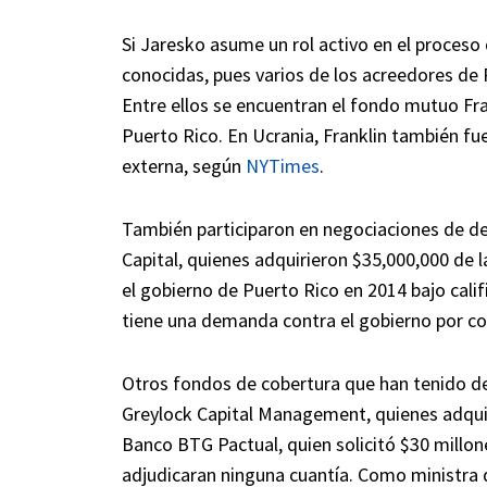
Si Jaresko asume un rol activo en el proceso
conocidas, pues varios de los acreedores de
Entre ellos se encuentran el fondo mutuo Fr
Puerto Rico. En Ucrania, Franklin también fu
externa, según
NYTimes
.
También participaron en negociaciones de de
Capital, quienes adquirieron $35,000,000 de 
el gobierno de Puerto Rico en 2014 bajo calif
tiene una demanda contra el gobierno por co
Otros fondos de cobertura que han tenido d
Greylock Capital Management, quienes adquir
Banco BTG Pactual, quien solicitó $30 millon
adjudicaran ninguna cuantía. Como ministra d