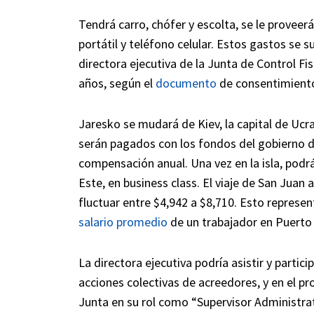
Tendrá carro, chófer y escolta, se le prove
portátil y teléfono celular. Estos gastos se s
directora ejecutiva de la Junta de Control Fi
años, según el
documento
de consentimiento
Jaresko se mudará de Kiev, la capital de Ucr
serán pagados con los fondos del gobierno 
compensación anual. Una vez en la isla, podrá
Este, en business class. El viaje de San Juan 
fluctuar entre $4,942 a $8,710. Esto represen
salario promedio
de un trabajador en Puerto 
La directora ejecutiva podría asistir y partic
acciones colectivas de acreedores, y en el pr
Junta en su rol como “Supervisor Administra