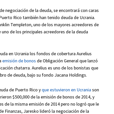
 de negociación de la deuda, se encontrará con caras
 Puerto Rico también han tenido deuda de Ucrania.
anklin Templeton, uno de los mayores acreedores de
e uno de los principales acreedores de la deuda
uda en Ucrania los fondos de cobertura Aurelius
la
emisión de bonos
de Obligación General que lanzó
icación chatarra. Aurelius es uno de los bonistas que
bro de deuda, bajo su fondo Jacana Holdings.
euda de Puerto Rico y
que estuvieron en Ucrania
son
ieron $500,000 de la emisión de bonos de 2014, y
es de la misma emisión de 2014 pero no logró que le
e Finanzas, Jaresko lideró la negociación de la