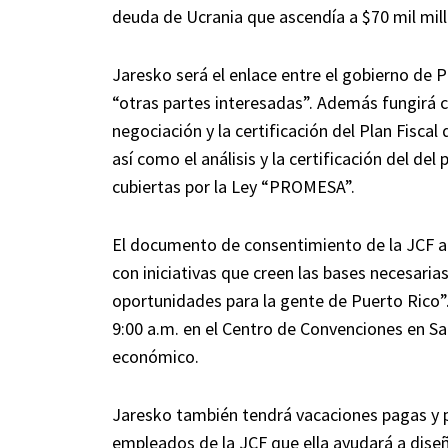
deuda de Ucrania que ascendía a $70 mil mil
Jaresko será el enlace entre el gobierno de 
“otras partes interesadas”. Además fungirá c
negociación y la certificación del Plan Fiscal
así como el análisis y la certificación del de
cubiertas por la Ley “PROMESA”.
El documento de consentimiento de la JCF 
con iniciativas que creen las bases necesaria
oportunidades para la gente de Puerto Rico”.
9:00 a.m. en el Centro de Convenciones en S
económico.
Jaresko también tendrá vacaciones pagas y po
empleados de la JCF que ella ayudará a diseñ