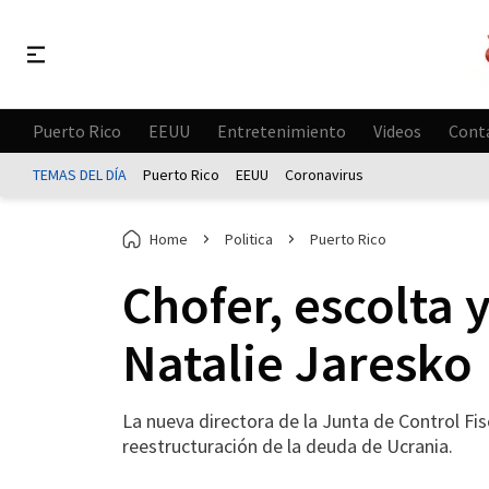
Puerto Rico
EEUU
Entretenimiento
Videos
Cont
TEMAS DEL DÍA
Puerto Rico
EEUU
Coronavirus
Home
Politica
Puerto Rico
Chofer, escolta
Natalie Jaresko
La nueva directora de la Junta de Control Fi
reestructuración de la deuda de Ucrania.