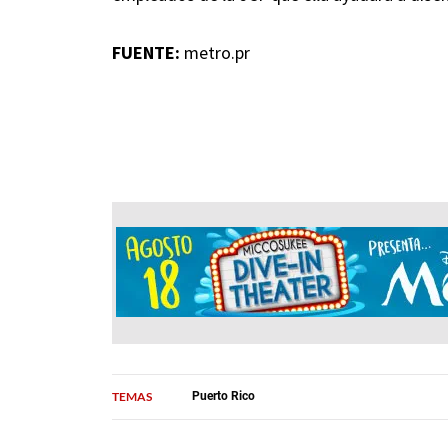
FUENTE:
metro.pr
TEMAS
Puerto Rico