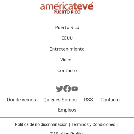
Puerto Rico
EEUU
Entretenimiento
Videos
Contacto
Dónde vernos
Quiénes Somos
RSS
Contacto
Empleos
Política de no discriminación
Términos y Condiciones
TV Station Profiles