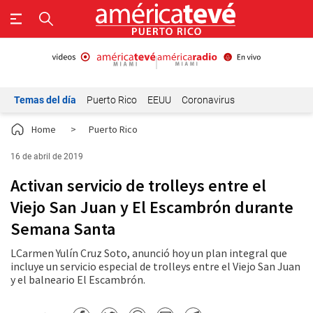
Temas del día
Puerto Rico
EEUU
Coronavirus
Home
>
Puerto Rico
16 de abril de 2019
Activan servicio de trolleys entre el
Viejo San Juan y El Escambrón durante
Semana Santa
LCarmen Yulín Cruz Soto, anunció hoy un plan integral que
incluye un servicio especial de trolleys entre el Viejo San Juan
y el balneario El Escambrón.