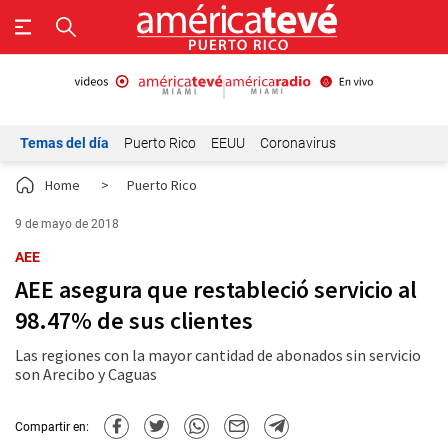
Temas del día
Puerto Rico
EEUU
Coronavirus
Home
>
Puerto Rico
9 de mayo de 2018
AEE
AEE asegura que restableció servicio al
98.47% de sus clientes
Las regiones con la mayor cantidad de abonados sin servicio
son Arecibo y Caguas
Compartir en: