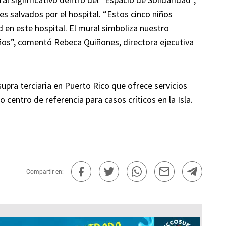
es salvados por el hospital. “Estos cinco niños
 en este hospital. El mural simboliza nuestro
os”, comentó Rebeca Quiñones, directora ejecutiva
 supra terciaria en Puerto Rico que ofrece servicios
 centro de referencia para casos críticos en la Isla.
Compartir en: