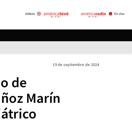
19 de septiembre de 2024
io de
uñoz Marín
átrico