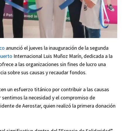
co
anunció el jueves la inauguración de la segunda
uerto
Internacional Luis Muñoz Marín, dedicada a la
frece a las organizaciones sin fines de lucro una
ncia sobre sus causas y recaudar fondos.
 un esfuerzo titánico por contribuir a las causas
r sentimos la necesidad y el compromiso de
idente de Aerostar, quien realizó la primera donación
l significativo dentro del “Espacio de Solidaridad”,