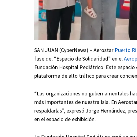
SAN JUAN (CyberNews) – Aerostar
Puerto Ri
fase del “Espacio de Solidaridad” en el
Aerop
Fundación Hospital Pediátrico. Este espacio o
plataforma de alto tráfico para crear concie
“Las organizaciones no gubernamentales hacen
más importantes de nuestra Isla. En Aerosta
respaldarlas”, expresó Jorge Hernández, pres
en el espacio de exhibición.
La Fundación Hospital Pediátrico creó un mura