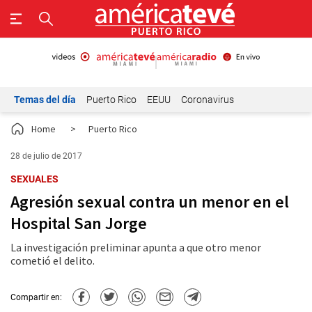
Temas del día
Puerto Rico
EEUU
Coronavirus
Home
>
Puerto Rico
28 de julio de 2017
SEXUALES
Agresión sexual contra un menor en el
Hospital San Jorge
La investigación preliminar apunta a que otro menor
cometió el delito.
Compartir en: