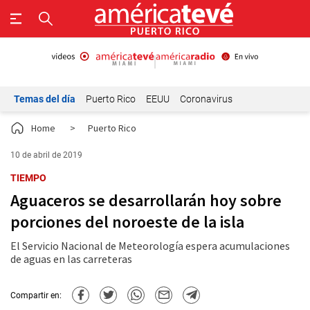
Temas del día
Puerto Rico
EEUU
Coronavirus
Home
>
Puerto Rico
10 de abril de 2019
TIEMPO
Aguaceros se desarrollarán hoy sobre
porciones del noroeste de la isla
El Servicio Nacional de Meteorología espera acumulaciones
de aguas en las carreteras
Compartir en: