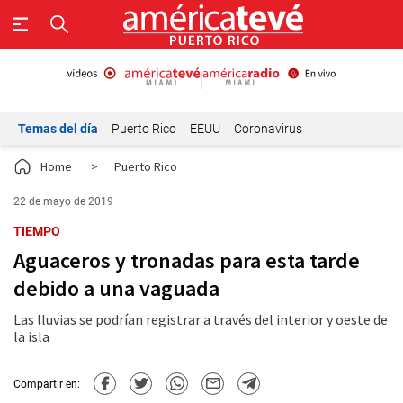
Temas del día
Puerto Rico
EEUU
Coronavirus
Home
>
Puerto Rico
22 de mayo de 2019
TIEMPO
Aguaceros y tronadas para esta tarde
debido a una vaguada
Las lluvias se podrían registrar a través del interior y oeste de
la isla
Compartir en: