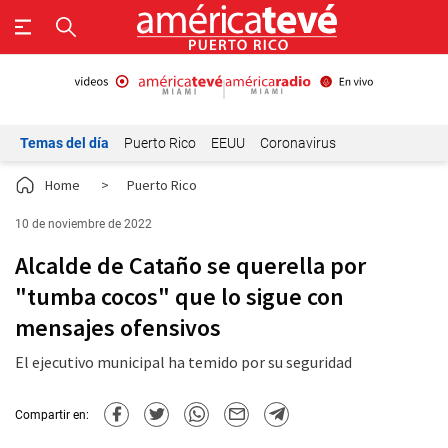
Temas del día
Puerto Rico
EEUU
Coronavirus
Home
>
Puerto Rico
10 de noviembre de 2022
Alcalde de Cataño se querella por
"tumba cocos" que lo sigue con
mensajes ofensivos
El ejecutivo municipal ha temido por su seguridad
Compartir en: