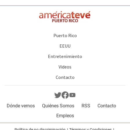
Puerto Rico
EEUU
Entretenimiento
Videos
Contacto
Dónde vernos
Quiénes Somos
RSS
Contacto
Empleos
Política de no discriminación
Términos y Condiciones