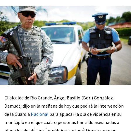
El alcalde de Río Grande, Ángel Basilio (Bori) González
Damudt, dijo en la mañana de hoy que pedirá la intervención
de la Guardia
Nacional
para aplacar la ola de violencia en su
municipio en el que cuatro personas han sido asesinadas a
plena luz del día en vías públicas en las últimas semanas.