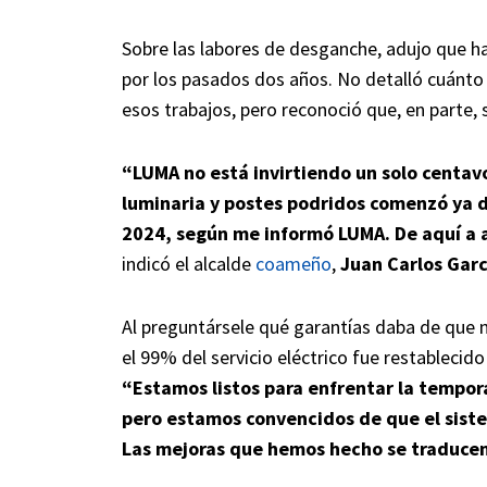
Sobre las labores de desganche, adujo que h
por los pasados dos años. No detalló cuánto
esos trabajos, pero reconoció que, en parte
“LUMA no está invirtiendo un solo centav
luminaria y postes podridos comenzó ya d
2024, según me informó LUMA. De aquí a a
indicó el alcalde
coameño
,
Juan Carlos Garc
Al preguntársele qué garantías daba de que 
el 99% del servicio eléctrico fue restablecid
“Estamos listos para enfrentar la tempor
pero estamos convencidos de que el siste
Las mejoras que hemos hecho se traducen