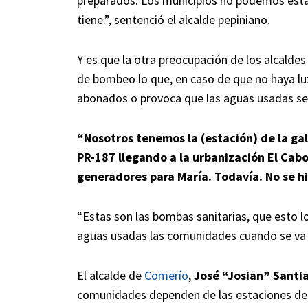
preparados. Los municipios no podemos esta
tiene.”, sentenció el alcalde pepiniano.
Y es que la otra preocupación de los alcaldes
de bombeo lo que, en caso de que no haya luz
abonados o provoca que las aguas usadas se
“Nosotros tenemos la (estación) de la gal
PR-187 llegando a la urbanización El Cabo
generadores para María. Todavía. No se hi
“Estas son las bombas sanitarias, que esto 
aguas usadas las comunidades cuando se va la
El alcalde de
Comerío
,
José “Josian” Santi
comunidades dependen de las estaciones de 