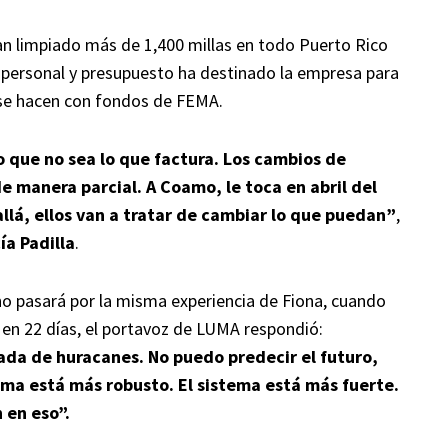
an limpiado más de 1,400 millas en todo Puerto Rico
 personal y presupuesto ha destinado la empresa para
, se hacen con fondos de FEMA.
o que no sea lo que factura. Los cambios de
e manera parcial. A Coamo, le toca en abril del
llá, ellos van a tratar de cambiar lo que puedan”
,
ía Padilla
.
no pasará por la misma experiencia de Fiona, cuando
o en 22 días, el portavoz de LUMA respondió:
ada de huracanes. No puedo predecir el futuro,
ma está más robusto. El sistema está más fuerte.
 en eso”.