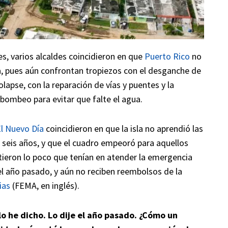
es, varios alcaldes coincidieron en que
Puerto Rico
no
a, pues aún confrontan tropiezos con el desganche de
olapse, con la reparación de vías y puentes y la
bombeo para evitar que falte el agua.
l Nuevo Día
coincidieron en que la isla no aprendió las
i seis años, y que el cuadro empeoró para aquellos
rtieron lo poco que tenían en atender la emergencia
l año pasado, y aún no reciben reembolsos de la
ias
(FEMA, en inglés).
lo he dicho. Lo dije el año pasado. ¿Cómo un