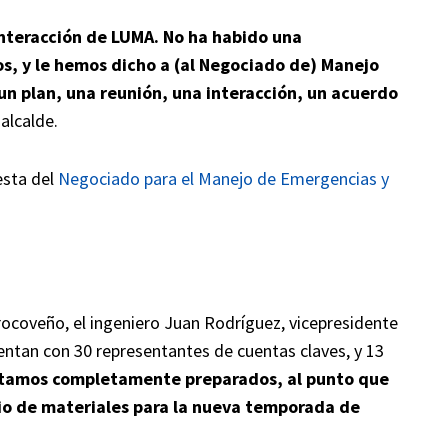
interacción de LUMA. No ha habido una
s, y le hemos dicho a (al Negociado de) Manejo
un plan, una reunión, una interacción, un acuerdo
 alcalde.
esta del
Negociado para el Manejo de Emergencias y
rocoveño, el ingeniero Juan Rodríguez, vicepresidente
entan con 30 representantes de cuentas claves, y 13
tamos completamente preparados, al punto que
io de materiales para la nueva temporada de