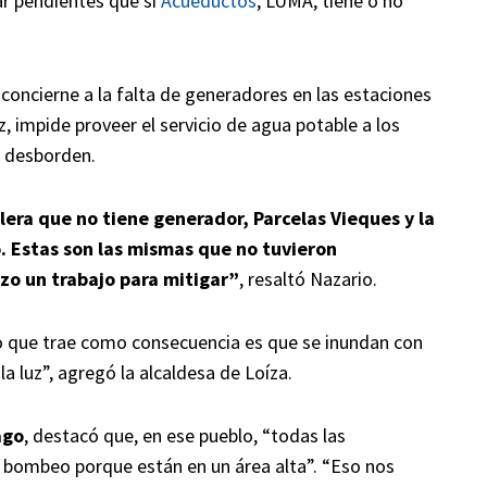
r pendientes que si
Acueductos
, LUMA, tiene o no
 concierne a la falta de generadores en las estaciones
, impide proveer el servicio de agua potable a los
 desborden.
lera que no tiene generador, Parcelas Vieques y la
. Estas son las mismas que no tuvieron
zo un trabajo para mitigar”
, resaltó Nazario.
lo que trae como consecuencia es que se inundan con
 luz”, agregó la alcaldesa de Loíza.
ago
, destacó que, en ese pueblo, “todas las
bombeo porque están en un área alta”. “Eso nos