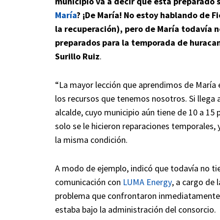
municipio va a decir que está preparado 
María
? ¡De María! No estoy hablando de F
la recuperación), pero de María todavía 
preparados para la temporada de huracan
Surillo Ruiz
.
“La mayor lección que aprendimos de María 
los recursos que tenemos nosotros. Si llega a
alcalde, cuyo municipio aún tiene de 10 a 15
solo se le hicieron reparaciones temporales,
la misma condición.
A modo de ejemplo, indicó que todavía no tie
comunicación con
LUMA Energy
, a cargo de 
problema que confrontaron inmediatamente d
estaba bajo la administración del consorcio.