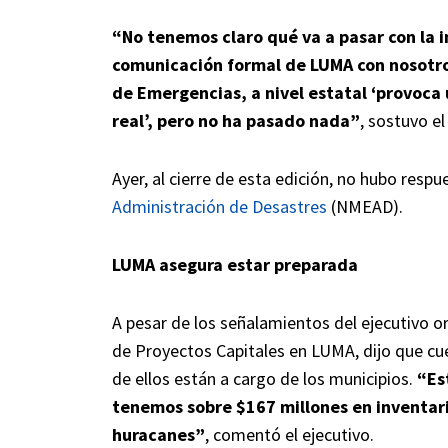
“No tenemos claro qué va a pasar con la 
comunicación formal de LUMA con nosotro
de Emergencias, a nivel estatal ‘provoca 
real’, pero no ha pasado nada”
, sostuvo el
Ayer, al cierre de esta edición, no hubo respu
Administración de Desastres
(NMEAD).
LUMA asegura estar preparada
A pesar de los señalamientos del ejecutivo o
de Proyectos Capitales en LUMA, dijo que cu
de ellos están a cargo de los municipios.
“Es
tenemos sobre $167 millones en inventar
huracanes”
, comentó el ejecutivo.