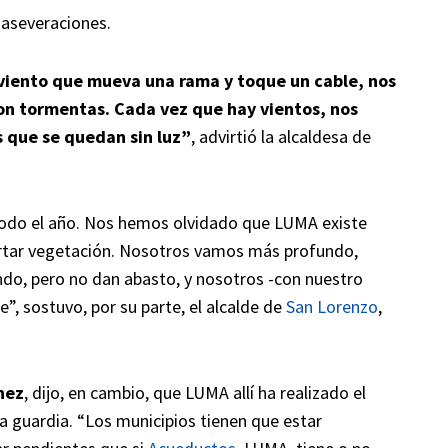
 aseveraciones.
r viento que mueva una rama y toque un cable, nos
on tormentas. Cada vez que hay vientos, nos
 que se quedan sin luz”
, advirtió la alcaldesa de
odo el año. Nos hemos olvidado que LUMA existe
ortar vegetación. Nosotros vamos más profundo,
do, pero no dan abasto, y nosotros -con nuestro
, sostuvo, por su parte, el alcalde de
San Lorenzo
,
nez
, dijo, en cambio, que LUMA allí ha realizado el
 la guardia. “Los municipios tienen que estar