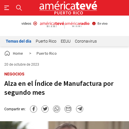
Temas del día
Puerto Rico
EEUU
Coronavirus
Home
>
Puerto Rico
20 de octubre de 2023
NEGOCIOS
Alza en el Índice de Manufactura por
segundo mes
Compartir en: