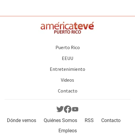
Puerto Rico
EEUU
Entretenimiento
Videos
Contacto
Dónde vernos
Quiénes Somos
RSS
Contacto
Empleos