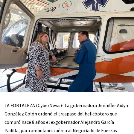
LA FORTALEZA (CyberNews)- La gobernadora Jenniffer Aidyn
González Colón ordenó el traspaso del helicóptero que
compró hace 8 años el exgobernador Alejandro García
Padilla, para ambulancia aérea al Negociado de Fuerzas