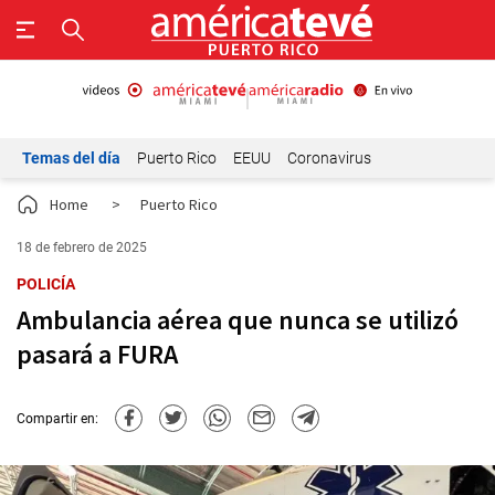
Temas del día
Puerto Rico
EEUU
Coronavirus
Home
>
Puerto Rico
18 de febrero de 2025
POLICÍA
Ambulancia aérea que nunca se utilizó
pasará a FURA
Compartir en: