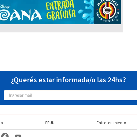
¿Querés estar informada/o las 24hs?
co
EEUU
Entretenimiento