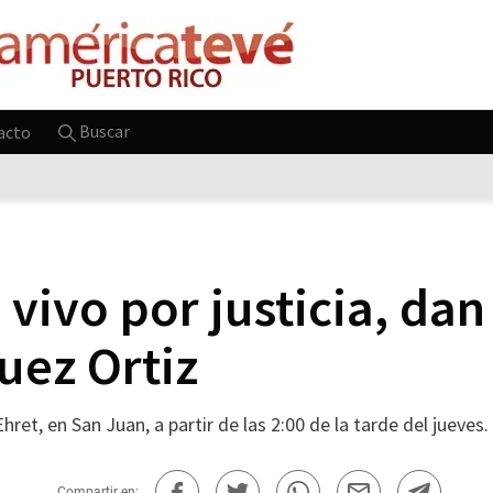
Buscar
acto
vivo por justicia, dan
uez Ortiz
ret, en San Juan, a partir de las 2:00 de la tarde del jueves
Compartir en: