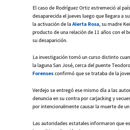
El caso de Rodríguez Ortiz estremeció al paí
desaparecida el jueves luego que llegara a s
la activación de la
Alerta Rosa
, su madre Kei
producto de una relación de 11 años con el 
su desaparición.
La investigación tomó un curso distinto cuan
la laguna San José, cerca del puente Teodor
Forenses
confirmó que se trataba de la jove
Verdejo se entregó ese mismo día a las auto
denuncia en su contra por carjacking y sec
por intencionalmente causar la muerte de un
Las autoridades estatales informaron que esp