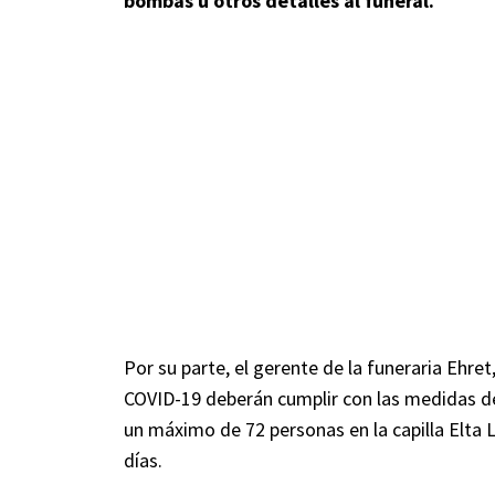
bombas u otros detalles al funeral.
Por su parte, el gerente de la funeraria Ehre
COVID-19 deberán cumplir con las medidas de 
un máximo de 72 personas en la capilla Elta L
días.