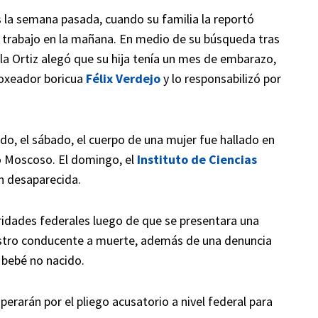
s la semana pasada, cuando su familia la reportó
u trabajo en la mañana. En medio de su búsqueda tras
la Ortiz alegó que su hija tenía un mes de embarazo,
boxeador boricua
Félix Verdejo
y lo responsabilizó por
do, el sábado, el cuerpo de una mujer fue hallado en
o Moscoso. El domingo, el
Instituto de Ciencias
n desaparecida.
ridades federales luego de que se presentara una
uestro conducente a muerte, además de una denuncia
 bebé no nacido.
erarán por el pliego acusatorio a nivel federal para