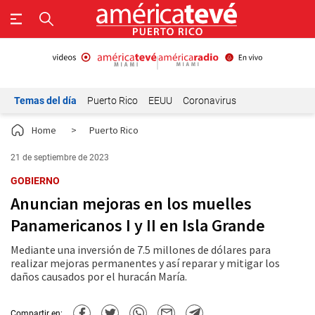
Temas del día
Puerto Rico
EEUU
Coronavirus
Home
>
Puerto Rico
21 de septiembre de 2023
GOBIERNO
Anuncian mejoras en los muelles
Panamericanos I y II en Isla Grande
Mediante una inversión de 7.5 millones de dólares para
realizar mejoras permanentes y así reparar y mitigar los
daños causados por el huracán María.
Compartir en: