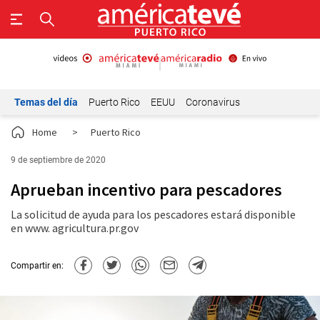
Temas del día
Puerto Rico
EEUU
Coronavirus
Home
>
Puerto Rico
9 de septiembre de 2020
Aprueban incentivo para pescadores
La solicitud de ayuda para los pescadores estará disponible
en www. agricultura.pr.gov
Compartir en: