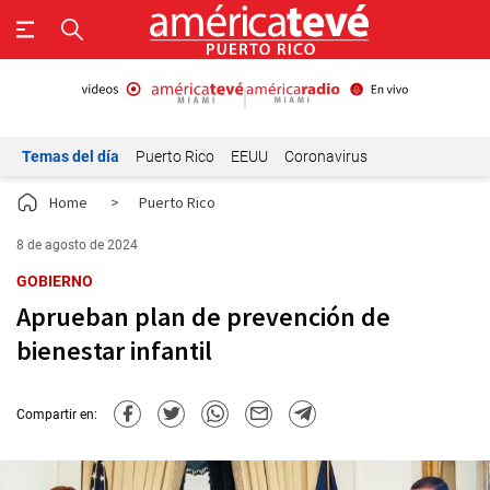
Temas del día
Puerto Rico
EEUU
Coronavirus
Home
>
Puerto Rico
8 de agosto de 2024
GOBIERNO
Aprueban plan de prevención de
bienestar infantil
Compartir en: