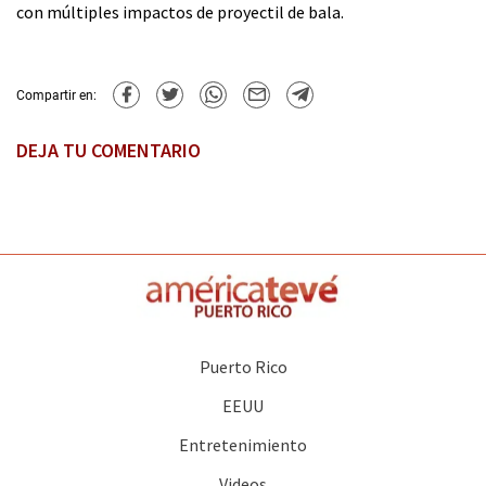
con múltiples impactos de proyectil de bala.
Compartir en:
DEJA TU COMENTARIO
Puerto Rico
EEUU
Entretenimiento
Videos