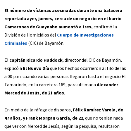
El número de víctimas asesinadas durante una balacera
reportada ayer, jueves, cerca de un negocio en el barrio
Camarones de Guaynabo aumentó a tres,
confirmó la
División de Homicidios del
Cuerpo de Investigaciones
Criminales
(CIC) de Bayamón.
El
capitán Ricardo Haddock
, director del CIC de Bayamón,
explicó a
El Nuevo Día
que los hechos ocurrieron al filo de las
5:00 p.m. cuando varias personas llegaron hasta el negocio El
Tamarindo, en la carretera 169, para ultimar a
Alexander
Merced de Jesús, de 21 años
.
En medio de la ráfaga de disparos,
Félix Ramírez Varela, de
47 años, y Frank Morgan García, de 22
, que no tenían nada
que ver con Merced de Jesús, según la pesquisa, resultaron