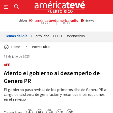
Temas del día
Puerto Rico
EEUU
Coronavirus
Home
>
Puerto Rico
18 de julio de 2023
AEE
Atento el gobierno al desempeño de
Genera PR
El gobierno pasa revista de los primeros días de GeneraPR a
cargo del sistema de generación y reconoce interrupciones
en el servicio
Compartir en: