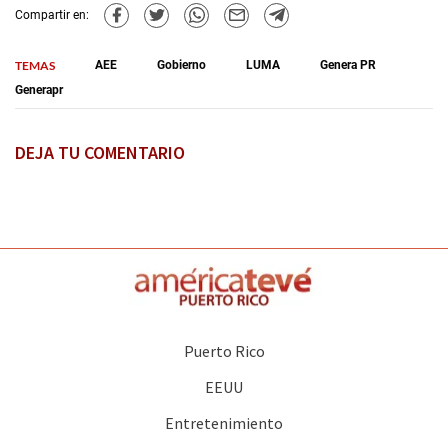
Compartir en:
TEMAS
AEE
Gobierno
LUMA
Genera PR
Generapr
DEJA TU COMENTARIO
Puerto Rico
EEUU
Entretenimiento