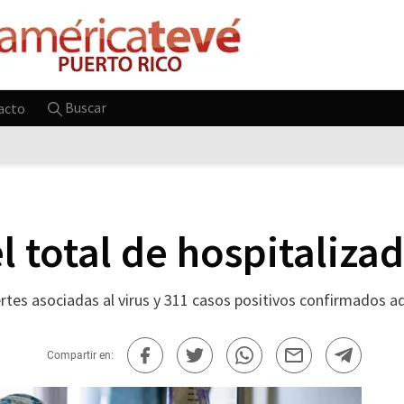
Buscar
acto
l total de hospitaliza
tes asociadas al virus y 311 casos positivos confirmados ad
Compartir en: