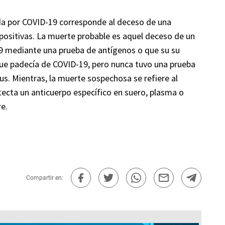
a por COVID-19 corresponde al deceso de una
ositivas. La muerte probable es aquel deceso de un
9 mediante una prueba de antígenos o que su su
r que padecía de COVID-19, pero nunca tuvo una prueba
us. Mientras, la muerte sospechosa se refiere al
tecta un anticuerpo específico en suero, plasma o
e.
Compartir en: