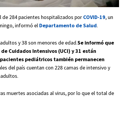
l de 284 pacientes hospitalizados por
COVID-19
, un
mingo, informó el
Departamento de Salud
.
n adultos y 38 son menores de edad.
Se informó que
 de Cuidados Intensivos (UCI) y 31 están
 pacientes pediátricos también permanecen
ales del país cuentan con 228 camas de intensivo y
 adultos.
s muertes asociadas al virus, por lo que el total de