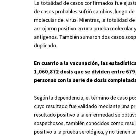
La totalidad de casos confirmados fue ajusta
de casos probables sufrió cambios, luego de 
molecular del virus. Mientras, la totalidad d
arrrojaron positivo en una prueba molecular 
antígenos. También sumaron dos casos sospe
duplicado.
En cuanto a la vacunación, las estadísti
1,060,872 dosis que se dividen entre 679
personas con la serie de dosis completad
Según la dependencia, el término de caso pos
cuyo resultado fue validado mediante una pr
resultado positivo a la enfermedad se obtuv
sospechosos, también conocidos como result
positivo a la prueba serológica, y no tienen 