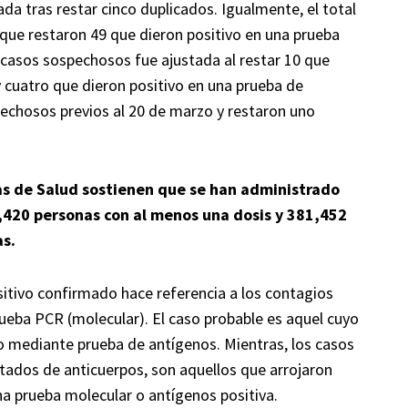
da tras restar cinco duplicados. Igualmente, el total
que restaron 49 que dieron positivo en una prueba
e casos sospechosos fue ajustada al restar 10 que
y cuatro que dieron positivo en una prueba de
chosos previos al 20 de marzo y restaron uno
cas de Salud sostienen que se han administrado
,420 personas con al menos una dosis y 381,452
as.
itivo confirmado hace referencia a los contagios
ueba PCR (molecular). El caso probable es aquel cuyo
o mediante prueba de antígenos. Mientras, los casos
ados de anticuerpos, son aquellos que arrojaron
una prueba molecular o antígenos positiva.