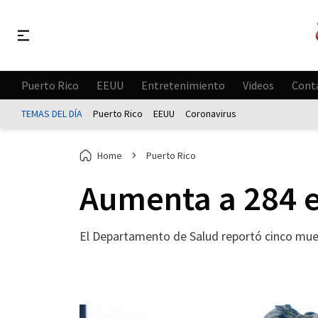
Puerto Rico
EEUU
Entretenimiento
Videos
Cont
TEMAS DEL DÍA
Puerto Rico
EEUU
Coronavirus
Home
Puerto Rico
Aumenta a 284 e
El Departamento de Salud reportó cinco muer