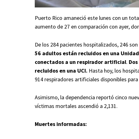
Puerto Rico amaneció este lunes con un tota
aumento de 27 en comparación con ayer, do
De los 284 pacientes hospitalizados, 246 so
56 adultos están recluidos en una Unidad
conectados a un respirador artificial
.
Dos
recluidos en una UCI.
Hasta hoy, los hospit
914 respiradores artificiales disponibles para
Asimismo, la dependencia reportó cinco nueva
víctimas mortales ascendió a 2,131.
Muertes informadas: