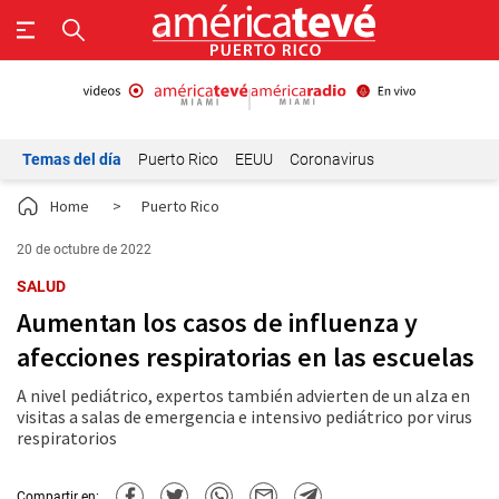
Temas del día
Puerto Rico
EEUU
Coronavirus
Home
>
Puerto Rico
20 de octubre de 2022
SALUD
Aumentan los casos de influenza y
afecciones respiratorias en las escuelas
A nivel pediátrico, expertos también advierten de un alza en
visitas a salas de emergencia e intensivo pediátrico por virus
respiratorios
Compartir en: