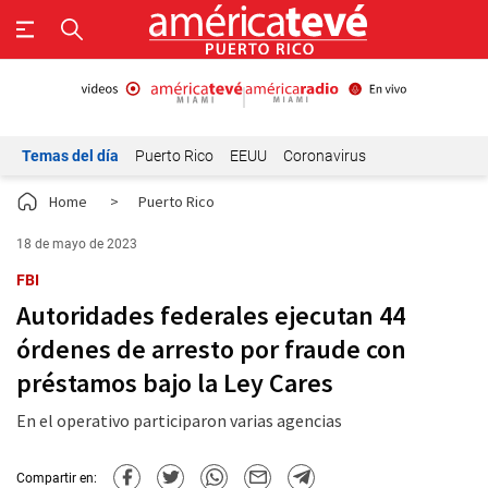
Temas del día
Puerto Rico
EEUU
Coronavirus
Home
>
Puerto Rico
18 de mayo de 2023
FBI
Autoridades federales ejecutan 44
órdenes de arresto por fraude con
préstamos bajo la Ley Cares
En el operativo participaron varias agencias
Compartir en: