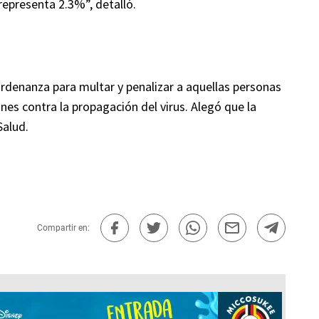
representa 2.3%”, detalló.
rdenanza para multar y penalizar a aquellas personas
nes contra la propagación del virus. Alegó que la
Salud.
Compartir en: