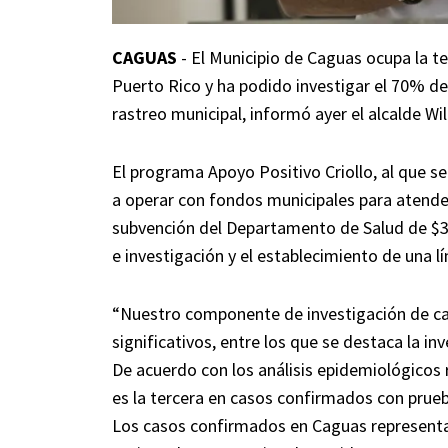
CAGUAS
- El Municipio de Caguas ocupa la te
Puerto Rico y ha podido investigar el 70% d
rastreo municipal, informó ayer el alcalde Wi
El programa Apoyo Positivo Criollo, al que s
a operar con fondos municipales para atende
subvención del Departamento de Salud de $39
e investigación y el establecimiento de una l
“Nuestro componente de investigación de ca
significativos, entre los que se destaca la i
De acuerdo con los análisis epidemiológicos 
es la tercera en casos confirmados con prue
Los casos confirmados en Caguas representan