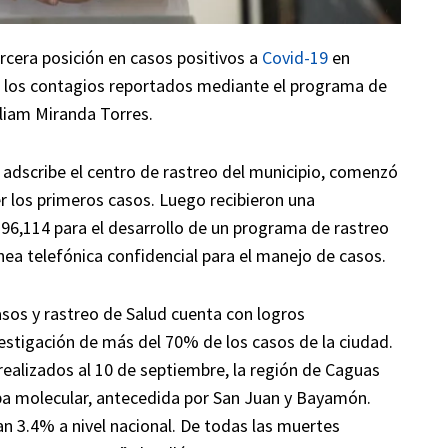
rcera posición en casos positivos a
Covid-19
en
e los contagios reportados mediante el programa de
lliam Miranda Torres.
e adscribe el centro de rastreo del municipio, comenzó
r los primeros casos. Luego recibieron una
6,114 para el desarrollo de un programa de rastreo
ínea telefónica confidencial para el manejo de casos.
sos y rastreo de Salud cuenta con logros
nvestigación de más del 70% de los casos de la ciudad.
realizados al 10 de septiembre, la región de Caguas
ba molecular, antecedida por San Juan y Bayamón.
 3.4% a nivel nacional. De todas las muertes