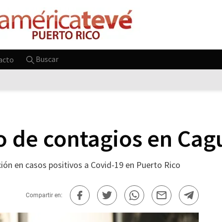
Buscar
acto
eo de contagios en Cag
ción en casos positivos a Covid-19 en Puerto Rico
Compartir en: