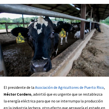
El presidente de la
Asociación de Agricultores de Puerto Rico
,
Héctor Cordero
, advirtió que es urgente que se restablezca
la energía eléctrica para que no se interrumpa la producción
en la industria lechera, otro efecto que agravaría el estado en